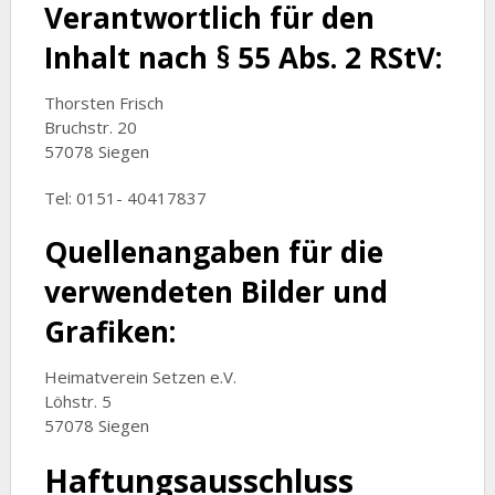
Verantwortlich für den
Inhalt nach § 55 Abs. 2 RStV:
Thorsten Frisch
Bruchstr. 20
57078 Siegen
Tel: 0151- 40417837
Quellenangaben für die
verwendeten Bilder und
Grafiken:
Heimatverein Setzen e.V.
Löhstr. 5
57078 Siegen
Haftungsausschluss